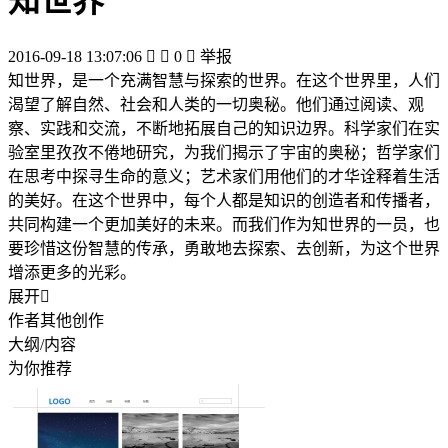
知世界
2016-09-18 13:07:06


0

举报
知世界，是一个充满智慧与探索的世界。在这个世界里，人们
渴望了解自然、社会和人类的一切奥秘。他们通过阅读、观
察、实践和交流，不断地拓展自己的知识边界。科学家们在实
验室里孜孜不倦地研究，为我们揭示了宇宙的奥秘；哲学家们
在思考中探寻生命的意义；艺术家们用他们的才华诠释着生活
的美好。在这个世界中，每个人都是知识的创造者和传播者，
共同构建一个更加美好的未来。而我们作为知世界的一员，也
要珍惜这份智慧的传承，勇敢地去探索、去创新，为这个世界
增添更多的光彩。
展开

作者其他创作
大纲/内容
为你推荐