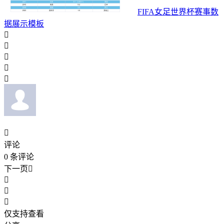
FIFA女足世界杯赛事数
据展示模板






评论
0
条评论
下一页




仅支持查看