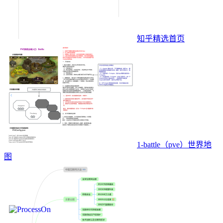
知乎精选首页
1-battle（pve）世界地
图