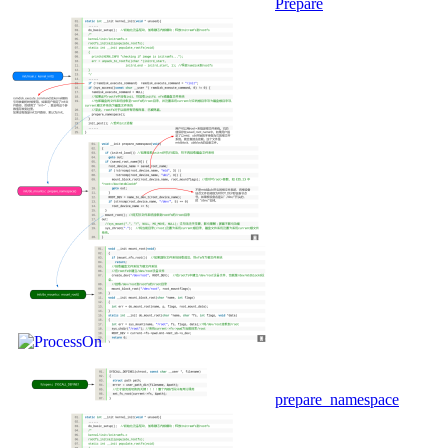
Prepare
prepare_namespace