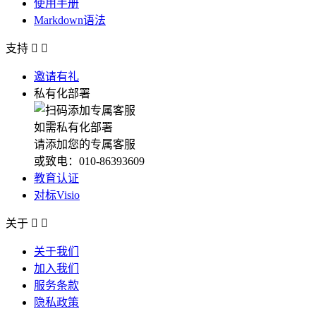
使用手册
Markdown语法
支持


邀请有礼
私有化部署
如需私有化部署
请添加您的专属客服
或致电：010-86393609
教育认证
对标Visio
关于


关于我们
加入我们
服务条款
隐私政策