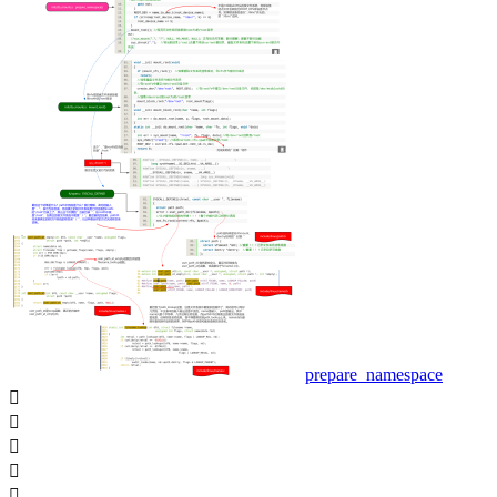
prepare_namespace




