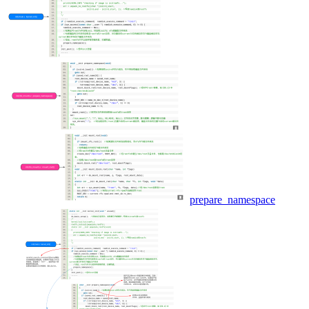
prepare_namespace