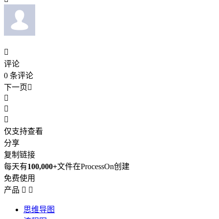

评论
0
条评论
下一页




仅支持查看
分享
复制链接
每天有
100,000+
文件在ProcessOn创建
免费使用
产品


思维导图