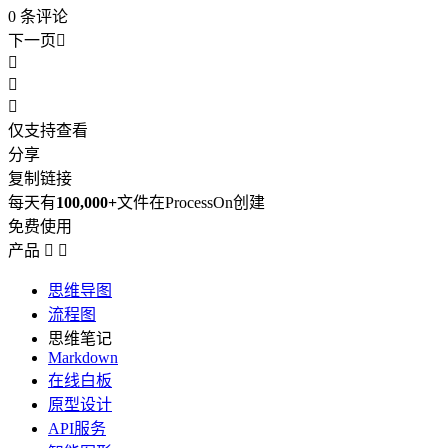
0
条评论
下一页




仅支持查看
分享
复制链接
每天有
100,000+
文件在ProcessOn创建
免费使用
产品


思维导图
流程图
思维笔记
Markdown
在线白板
原型设计
API服务