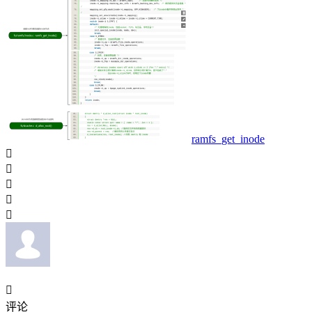
ramfs_get_inode






评论