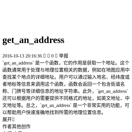
get_an_address
2016-10-13 20:16:36


0

举报
`get_an_address` 是一个函数，它的作用是获取一个地址。这个
函数通常用于处理与地理位置相关的数据，例如在地图应用中
查找某个地点的详细地址。用户可以通过输入地名、经纬度或
者地标等信息来调用这个函数，函数会返回一个包含街道名
称、门牌号等详细信息的地址字符串。此外，`get_an_address`
还可以根据用户的需要提供不同格式的地址，如英文地址、中
文地址等。总之，`get_an_address` 是一个非常实用的功能，可
以帮助用户快速准确地找到所需的地理位置信息。
展开

作者其他创作