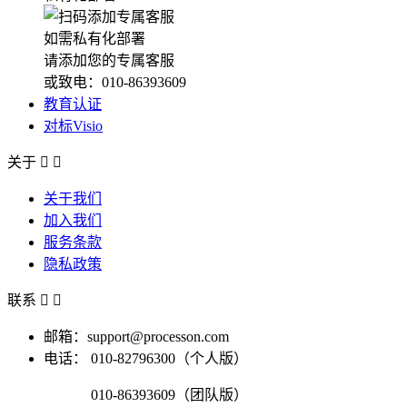
如需私有化部署
请添加您的专属客服
或致电：010-86393609
教育认证
对标Visio
关于


关于我们
加入我们
服务条款
隐私政策
联系


邮箱：support@processon.com
电话：
010-82796300（个人版）
010-86393609（团队版）