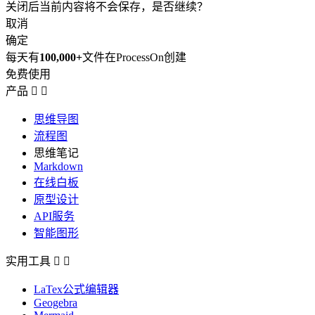
关闭后当前内容将不会保存，是否继续？
取消
确定
每天有
100,000+
文件在ProcessOn创建
免费使用
产品


思维导图
流程图
思维笔记
Markdown
在线白板
原型设计
API服务
智能图形
实用工具


LaTex公式编辑器
Geogebra