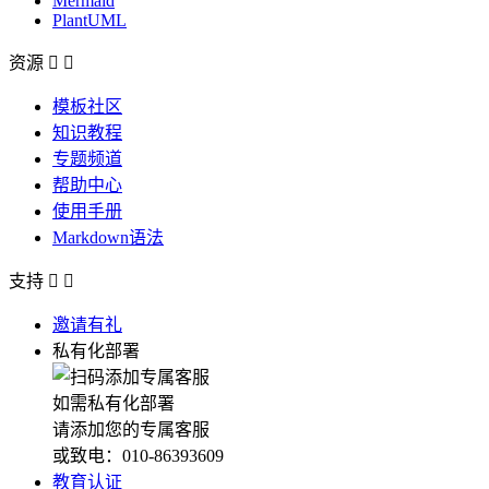
Mermaid
PlantUML
资源


模板社区
知识教程
专题频道
帮助中心
使用手册
Markdown语法
支持


邀请有礼
私有化部署
如需私有化部署
请添加您的专属客服
或致电：010-86393609
教育认证