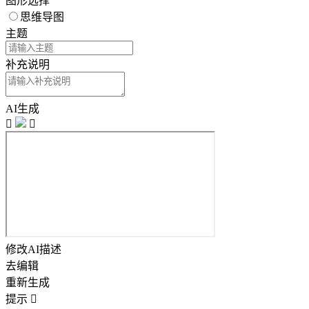
图形选择
思维导图
主题
补充说明
AI生成


修改AI描述
去编辑
重新生成
提示
