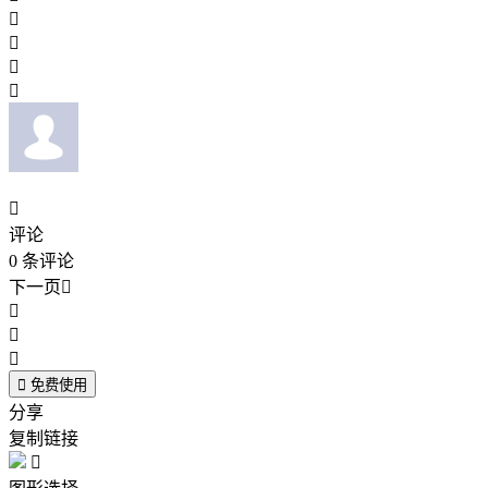





评论
0
条评论
下一页





免费使用
分享
复制链接
