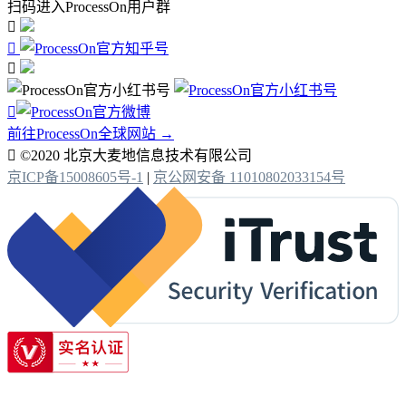
扫码进入ProcessOn用户群




前往ProcessOn全球网站 →

©2020 北京大麦地信息技术有限公司
京ICP备15008605号-1
|
京公网安备 11010802033154号