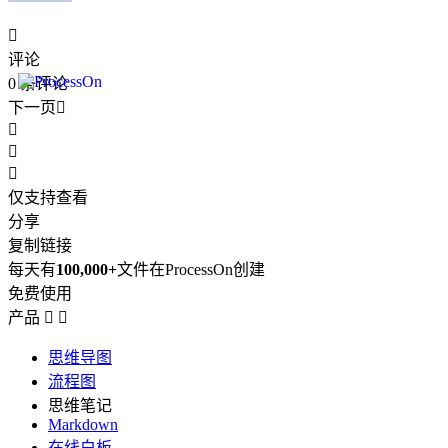

评论
0
条评论
下一页




仅支持查看
分享
复制链接
每天有
100,000+
文件在ProcessOn创建
免费使用
产品


思维导图
流程图
思维笔记
Markdown
在线白板