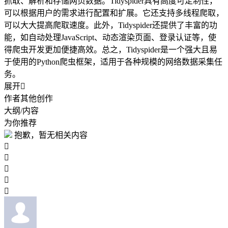
抓取、解析和存储网页数据。Tidyspider具有高度可定制性，
可以根据用户的需求进行配置和扩展。它还支持多线程爬取，
可以大大提高爬取速度。此外，Tidyspider还提供了丰富的功
能，如自动处理JavaScript、动态渲染页面、登录认证等，使
得爬虫开发更加便捷高效。总之，Tidyspider是一个强大且易
于使用的Python爬虫框架，适用于各种规模的网络数据采集任
务。
展开

作者其他创作
大纲/内容
为你推荐
抱歉，暂无相关内容




