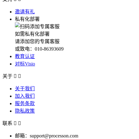
邀请有礼
私有化部署
如需私有化部署
请添加您的专属客服
或致电：010-86393609
教育认证
对标Visio
关于


关于我们
加入我们
服务条款
隐私政策
联系


邮箱：support@processon.com