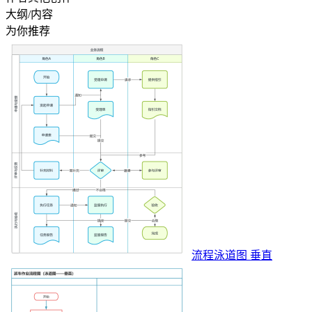
大纲/内容
为你推荐
流程泳道图 垂直