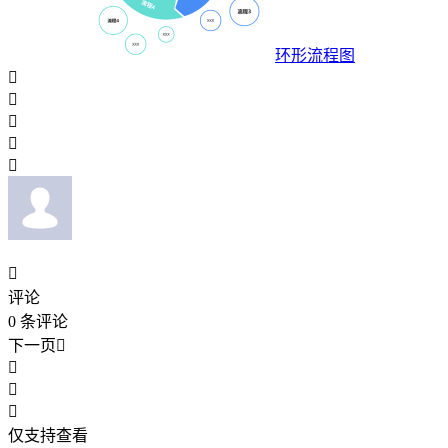
环形流程图






评论
0
条评论
下一页




仅支持查看