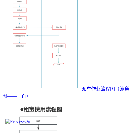
派车作业流程图（泳道
图——垂直）