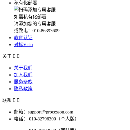
私有化部署
如需私有化部署
请添加您的专属客服
或致电：010-86393609
教育认证
对标Visio
关于


关于我们
加入我们
服务条款
隐私政策
联系


邮箱：support@processon.com
电话：
010-82796300（个人版）