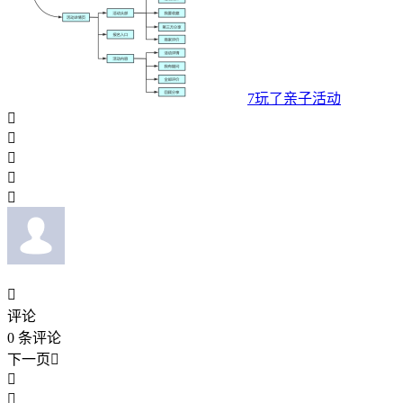
7玩了亲子活动






评论
0
条评论
下一页


