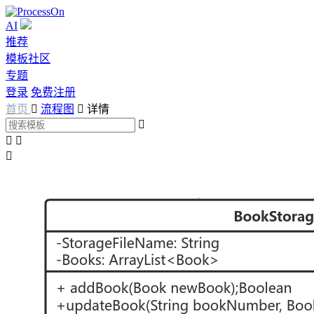
AI
推荐
模板社区
专题
登录
免费注册
首页

流程图

详情



