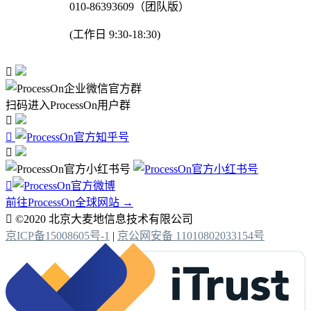
010-86393609（团队版）
(工作日 9:30-18:30)

扫码进入ProcessOn用户群




前往ProcessOn全球网站 →

©2020 北京大麦地信息技术有限公司
京ICP备15008605号-1
|
京公网安备 11010802033154号