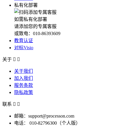
私有化部署
如需私有化部署
请添加您的专属客服
或致电：010-86393609
教育认证
对标Visio
关于


关于我们
加入我们
服务条款
隐私政策
联系


邮箱：support@processon.com
电话：
010-82796300（个人版）