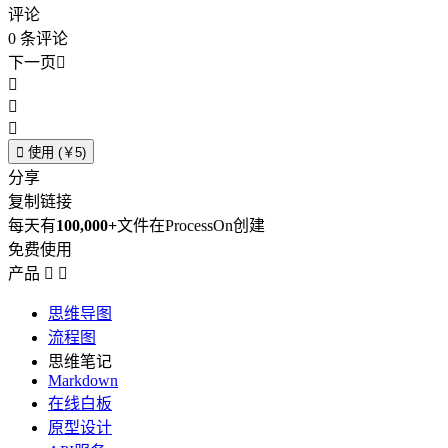
评论
0
条评论
下一页





使用 (￥5)
分享
复制链接
每天有
100,000+
文件在ProcessOn创建
免费使用
产品


思维导图
流程图
思维笔记
Markdown
在线白板
原型设计