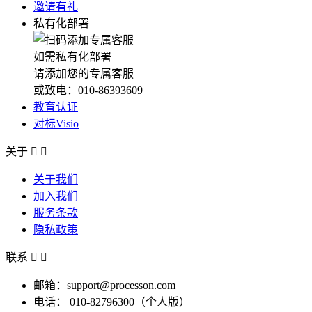
邀请有礼
私有化部署
如需私有化部署
请添加您的专属客服
或致电：010-86393609
教育认证
对标Visio
关于


关于我们
加入我们
服务条款
隐私政策
联系


邮箱：support@processon.com
电话：
010-82796300（个人版）