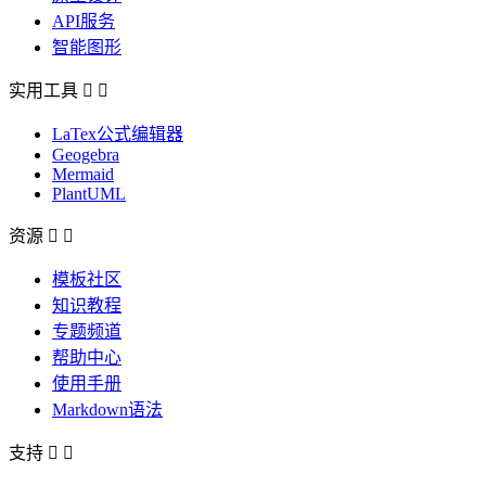
API服务
智能图形
实用工具


LaTex公式编辑器
Geogebra
Mermaid
PlantUML
资源


模板社区
知识教程
专题频道
帮助中心
使用手册
Markdown语法
支持

