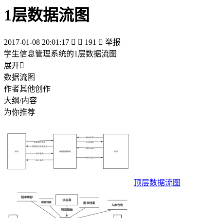
1层数据流图
2017-01-08 20:01:17


191

举报
学生信息管理系统的1层数据流图
展开

数据流图
作者其他创作
大纲/内容
为你推荐
顶层数据流图