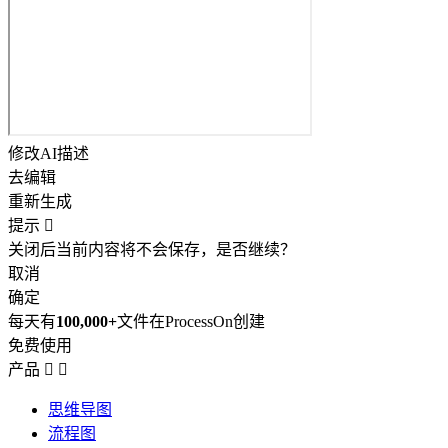
修改AI描述
去编辑
重新生成
提示

关闭后当前内容将不会保存，是否继续？
取消
确定
每天有
100,000+
文件在ProcessOn创建
免费使用
产品


思维导图
流程图