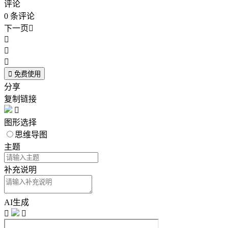
评论
0
条评论
下一页





免费使用
分享
复制链接

图形选择
思维导图
主题
补充说明
AI生成

