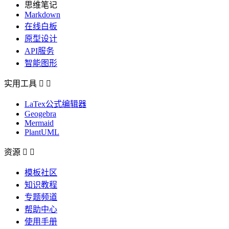
思维笔记
Markdown
在线白板
原型设计
API服务
智能图形
实用工具


LaTex公式编辑器
Geogebra
Mermaid
PlantUML
资源


模板社区
知识教程
专题频道
帮助中心
使用手册