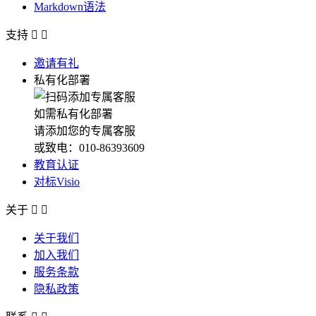
Markdown语法
支持


邀请有礼
私有化部署
如需私有化部署
请添加您的专属客服
或致电：010-86393609
教育认证
对标Visio
关于


关于我们
加入我们
服务条款
隐私政策