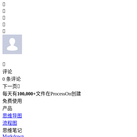






评论
0
条评论
下一页

每天有
100,000+
文件在ProcessOn创建
免费使用
产品
思维导图
流程图
思维笔记
Markdown