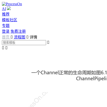
AI
推荐
模板社区
专题
登录
免费注册
首页

流程图

详情


