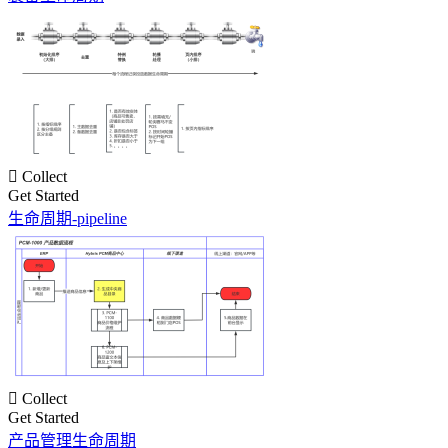

Collect
Get Started
生命周期-pipeline

Collect
Get Started
产品管理生命周期