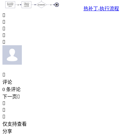
热补丁-执行流程






评论
0
条评论
下一页




仅支持查看
分享