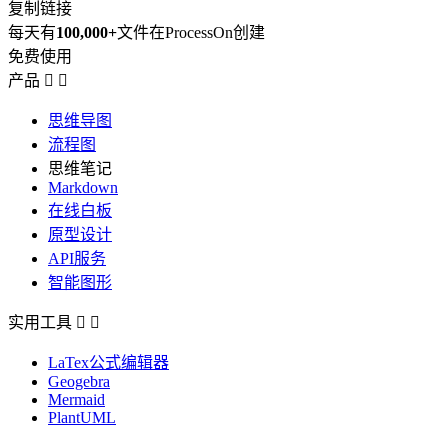
复制链接
每天有
100,000+
文件在ProcessOn创建
免费使用
产品


思维导图
流程图
思维笔记
Markdown
在线白板
原型设计
API服务
智能图形
实用工具


LaTex公式编辑器
Geogebra
Mermaid
PlantUML