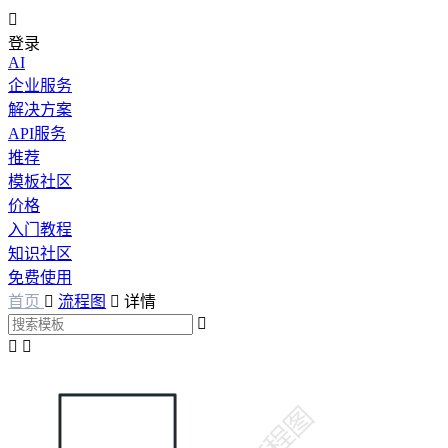

登录
AI
企业服务
解决方案
API服务
推荐
模板社区
价格
入门教程
知识社区
免费使用
首页

流程图

详情


