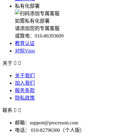
私有化部署
如需私有化部署
请添加您的专属客服
或致电：010-86393609
教育认证
对标Visio
关于


关于我们
加入我们
服务条款
隐私政策
联系


邮箱：support@processon.com
电话：
010-82796300（个人版）