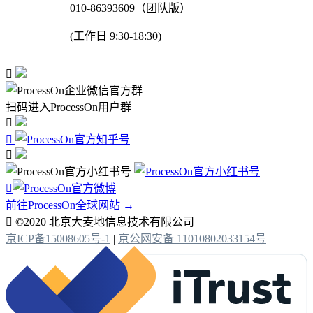
010-86393609（团队版）
(工作日 9:30-18:30)

扫码进入ProcessOn用户群




前往ProcessOn全球网站 →

©2020 北京大麦地信息技术有限公司
京ICP备15008605号-1
|
京公网安备 11010802033154号