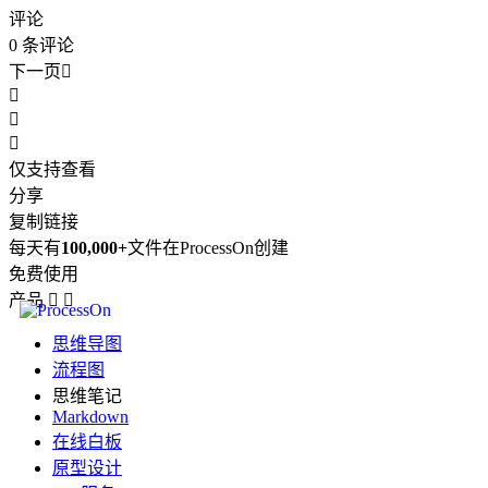
评论
0
条评论
下一页




仅支持查看
分享
复制链接
每天有
100,000+
文件在ProcessOn创建
免费使用
产品


思维导图
流程图
思维笔记
Markdown
在线白板
原型设计