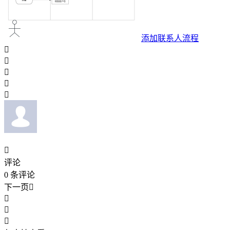
添加联系人流程






评论
0
条评论
下一页



