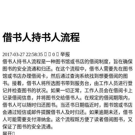
借书人持书人流程
2017-03-27 22:58:35


0

举报
借书人持书人流程是一种图书馆或书店的借阅制度，旨在确保
图书的安全流通和归还。在这个流程中，借书人需要先在图书
馆或书店办理借阅卡，然后通过查询系统找到想要借阅的图
书。接着，借书人将所选图书带到服务台，由工作人员进行登
记并检查图书的状况。如果一切正常，工作人员会在借阅卡上
记录借阅信息，并将图书交给借书人。在规定的借阅期限内，
借书人可以随时归还图书。当还书日期临近时，图书馆或书店
会通过短信或邮件提醒借书人及时归还。如果逾期未还，借书
人可能需要支付滞纳金。这个流程既方便了读者借阅图书，又
保证了图书的安全流通。
展开
