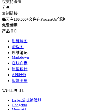
仅支持查看
分享
复制链接
每天有
100,000+
文件在ProcessOn创建
免费使用
产品


思维导图
流程图
思维笔记
Markdown
在线白板
原型设计
API服务
智能图形
实用工具


LaTex公式编辑器
Geogebra
Mermaid