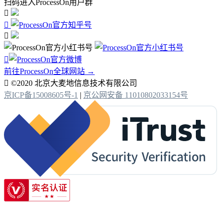
扫码进入ProcessOn用户群




前往ProcessOn全球网站 →

©2020 北京大麦地信息技术有限公司
京ICP备15008605号-1
|
京公网安备 11010802033154号