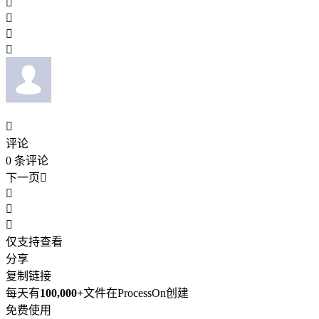





评论
0
条评论
下一页




仅支持查看
分享
复制链接
每天有
100,000+
文件在ProcessOn创建
免费使用