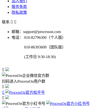
加入我们
服务条款
隐私政策
联系


邮箱：support@processon.com
电话：
010-82796300（个人版）
010-86393609（团队版）
(工作日 9:30-18:30)

扫码进入ProcessOn用户群


