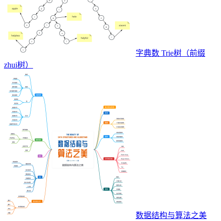
字典数 Trie树（前缀
zhui树）
数据结构与算法之美