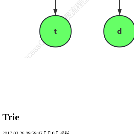
Trie
2017-03-28 09:59:47


0

举报