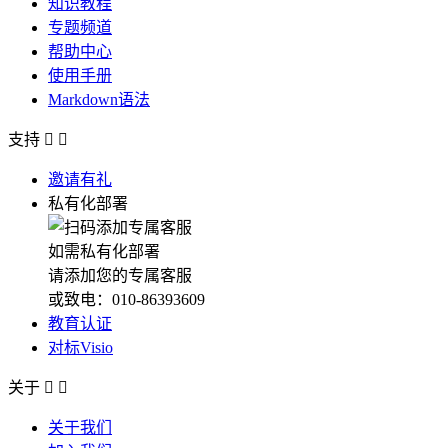
知识教程
专题频道
帮助中心
使用手册
Markdown语法
支持


邀请有礼
私有化部署
如需私有化部署
请添加您的专属客服
或致电：010-86393609
教育认证
对标Visio
关于


关于我们