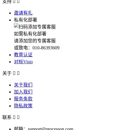
支持


邀请有礼
私有化部署
如需私有化部署
请添加您的专属客服
或致电：010-86393609
教育认证
对标Visio
关于


关于我们
加入我们
服务条款
隐私政策
联系


邮箱：support@processon.com