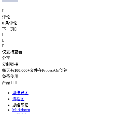

评论
0
条评论
下一页




仅支持查看
分享
复制链接
每天有
100,000+
文件在ProcessOn创建
免费使用
产品


思维导图
流程图
思维笔记
Markdown