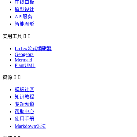
在线白板
原型设计
API服务
智能图形
实用工具


LaTex公式编辑器
Geogebra
Mermaid
PlantUML
资源


模板社区
知识教程
专题频道
帮助中心
使用手册
Markdown语法