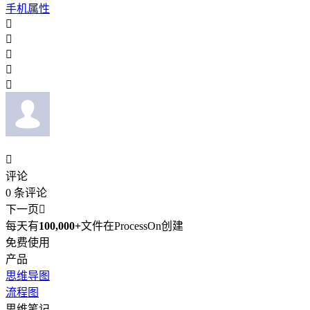
手机属性






评论
0
条评论
下一页

每天有
100,000+
文件在ProcessOn创建
免费使用
产品
思维导图
流程图
思维笔记