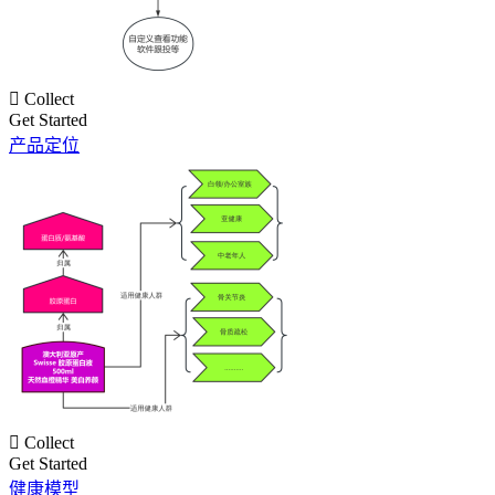

Collect
Get Started
产品定位

Collect
Get Started
健康模型