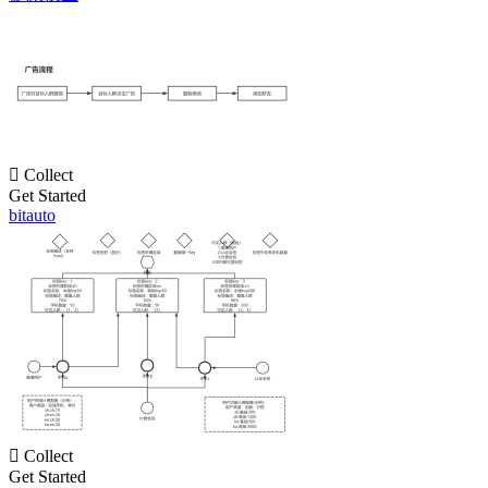

Collect
Get Started
bitauto

Collect
Get Started