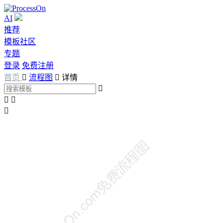
AI
推荐
模板社区
专题
登录
免费注册
首页

流程图

详情



