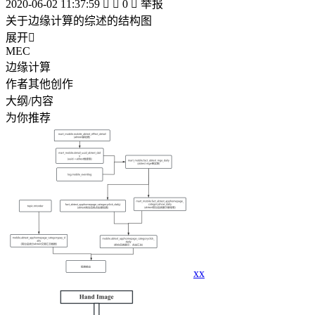
2020-06-02 11:37:59


0

举报
关于边缘计算的综述的结构图
展开

MEC
边缘计算
作者其他创作
大纲/内容
为你推荐
xx