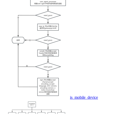
is_mobile_device