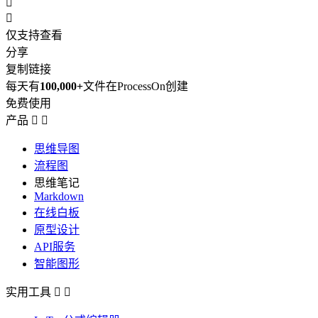


仅支持查看
分享
复制链接
每天有
100,000+
文件在ProcessOn创建
免费使用
产品


思维导图
流程图
思维笔记
Markdown
在线白板
原型设计
API服务
智能图形
实用工具

