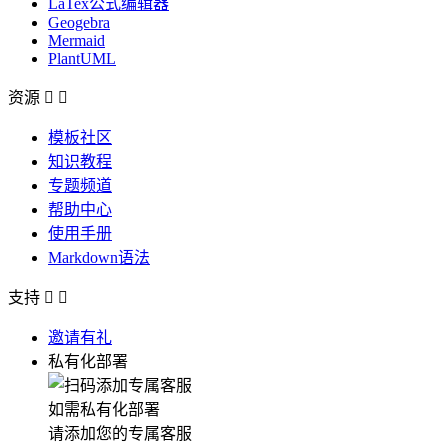
LaTex公式编辑器
Geogebra
Mermaid
PlantUML
资源


模板社区
知识教程
专题频道
帮助中心
使用手册
Markdown语法
支持


邀请有礼
私有化部署
如需私有化部署
请添加您的专属客服