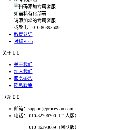
如需私有化部署
请添加您的专属客服
或致电：010-86393609
教育认证
对标Visio
关于


关于我们
加入我们
服务条款
隐私政策
联系


邮箱：support@processon.com
电话：
010-82796300（个人版）
010-86393609（团队版）