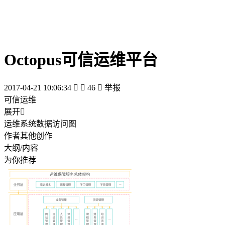
Octopus可信运维平台
2017-04-21 10:06:34


46

举报
可信运维
展开

运维系统数据访问图
作者其他创作
大纲/内容
为你推荐