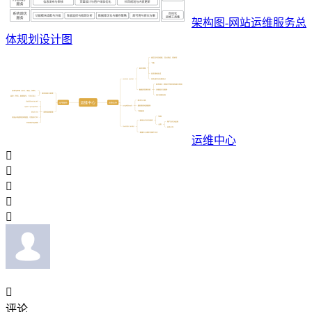
架构图-网站运维服务总
体规划设计图
运维中心






评论