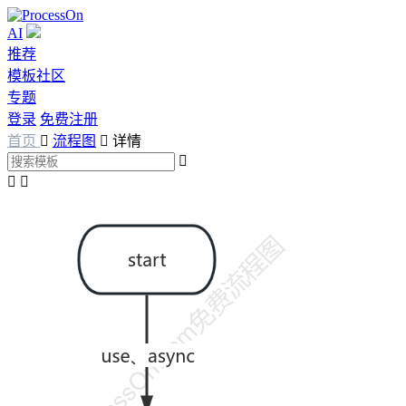
AI
推荐
模板社区
专题
登录
免费注册
首页

流程图

详情


