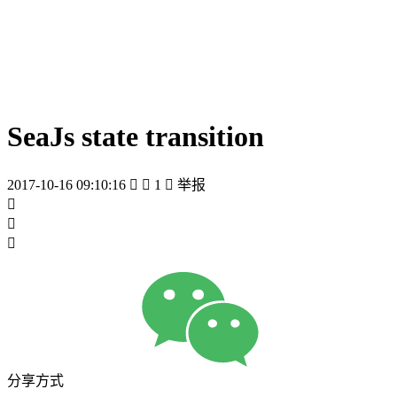
SeaJs state transition
2017-10-16 09:10:16


1

举报



分享方式