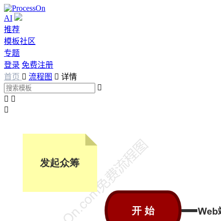
AI
推荐
模板社区
专题
登录
免费注册
首页

流程图

详情



