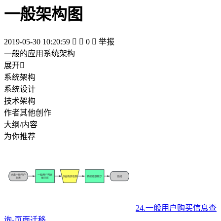
一般架构图
2019-05-30 10:20:59


0

举报
一般的应用系统架构
展开

系统架构
系统设计
技术架构
作者其他创作
大纲/内容
为你推荐
24.一般用户购买信息查
询-页面迁移