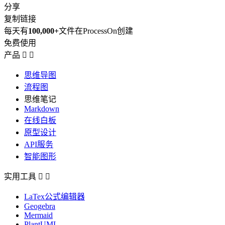
分享
复制链接
每天有
100,000+
文件在ProcessOn创建
免费使用
产品


思维导图
流程图
思维笔记
Markdown
在线白板
原型设计
API服务
智能图形
实用工具


LaTex公式编辑器
Geogebra
Mermaid
PlantUML