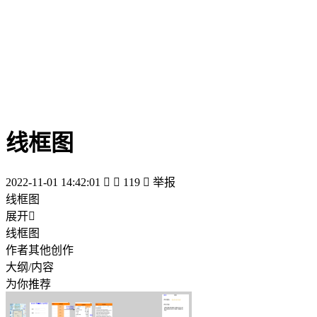
线框图
2022-11-01 14:42:01


119

举报
线框图
展开

线框图
作者其他创作
大纲/内容
为你推荐