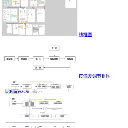
线框图
按偏差调节框图