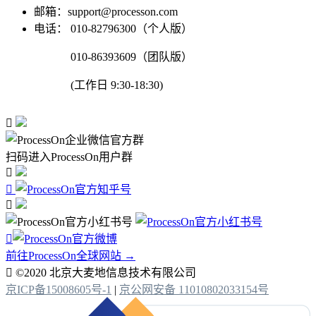
邮箱：support@processon.com
电话：
010-82796300（个人版）
010-86393609（团队版）
(工作日 9:30-18:30)

扫码进入ProcessOn用户群




前往ProcessOn全球网站 →

©2020 北京大麦地信息技术有限公司
京ICP备15008605号-1
|
京公网安备 11010802033154号