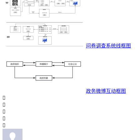
问卷调查系统线框图
政务微博互动框图




