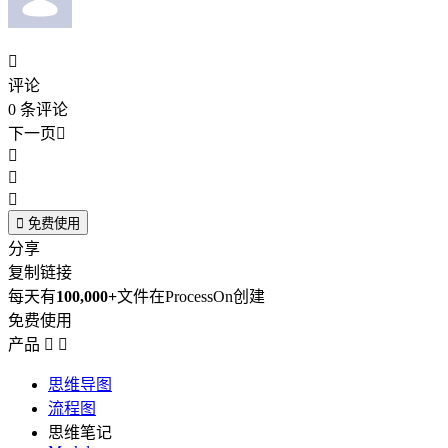

评论
0
条评论
下一页





免费使用
分享
复制链接
每天有
100,000+
文件在ProcessOn创建
免费使用
产品


思维导图
流程图
思维笔记