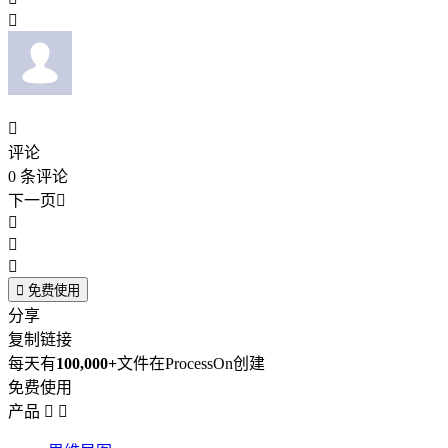


评论
0
条评论
下一页





免费使用
分享
复制链接
每天有
100,000+
文件在ProcessOn创建
免费使用
产品

