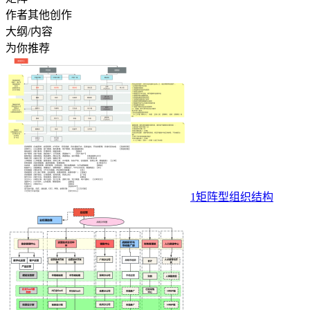
作者其他创作
大纲/内容
为你推荐
1矩阵型组织结构