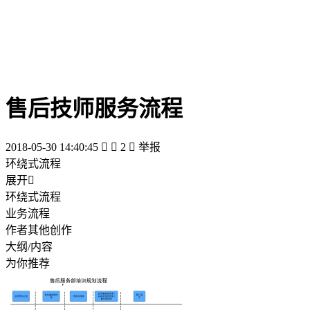
售后技师服务流程
2018-05-30 14:40:45


2

举报
环绕式流程
展开

环绕式流程
业务流程
作者其他创作
大纲/内容
为你推荐