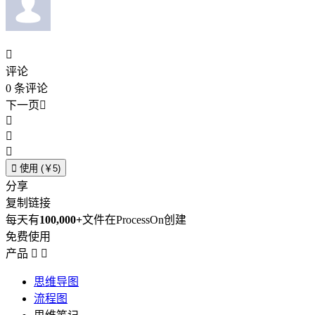

评论
0
条评论
下一页





使用 (￥5)
分享
复制链接
每天有
100,000+
文件在ProcessOn创建
免费使用
产品


思维导图
流程图