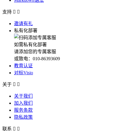
Markdown语法
支持


邀请有礼
私有化部署
如需私有化部署
请添加您的专属客服
或致电：010-86393609
教育认证
对标Visio
关于


关于我们
加入我们
服务条款
隐私政策
联系

