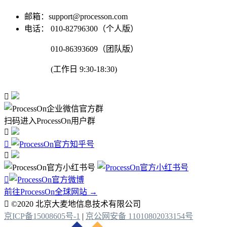
邮箱：support@processon.com
电话：
010-82796300（个人版）
010-86393609（团队版）
(工作日 9:30-18:30)

扫码进入ProcessOn用户群




前往ProcessOn全球网站 →

©2020 北京大麦地信息技术有限公司
京ICP备15008605号-1
|
京公网安备 11010802033154号