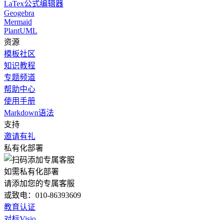
LaTex公式编辑器
Geogebra
Mermaid
PlantUML
资源
模板社区
知识教程
专题频道
帮助中心
使用手册
Markdown语法
支持
邀请有礼
私有化部署
如需私有化部署
请添加您的专属客服
或致电：010-86393609
教育认证
对标Visio