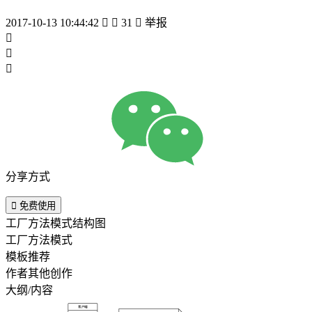
2017-10-13 10:44:42


31

举报



分享方式

免费使用
工厂方法模式结构图
工厂方法模式
模板推荐
作者其他创作
大纲/内容