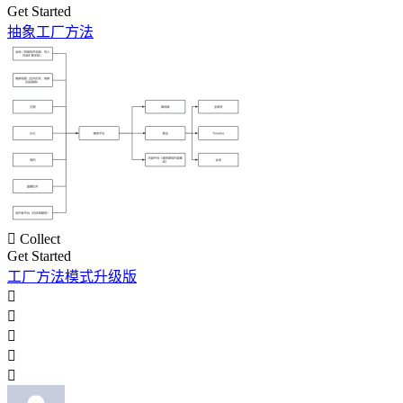
Get Started
抽象工厂方法

Collect
Get Started
工厂方法模式升级版




