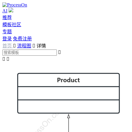
AI
推荐
模板社区
专题
登录
免费注册
首页

流程图

详情


