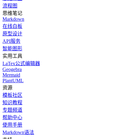
流程图
思维笔记
Markdown
在线白板
原型设计
API服务
智能图形
实用工具
LaTex公式编辑器
Geogebra
Mermaid
PlantUML
资源
模板社区
知识教程
专题频道
帮助中心
使用手册
Markdown语法