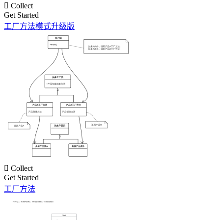

Collect
Get Started
工厂方法模式升级版

Collect
Get Started
工厂方法