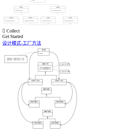

Collect
Get Started
设计模式-工厂方法