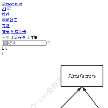
AI
推荐
模板社区
专题
登录
免费注册
首页

流程图

详情



