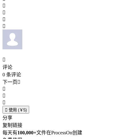





评论
0
条评论
下一页





使用 (￥5)
分享
复制链接
每天有
100,000+
文件在ProcessOn创建