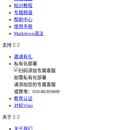
知识教程
专题频道
帮助中心
使用手册
Markdown语法
支持


邀请有礼
私有化部署
如需私有化部署
请添加您的专属客服
或致电：010-86393609
教育认证
对标Visio
关于


关于我们