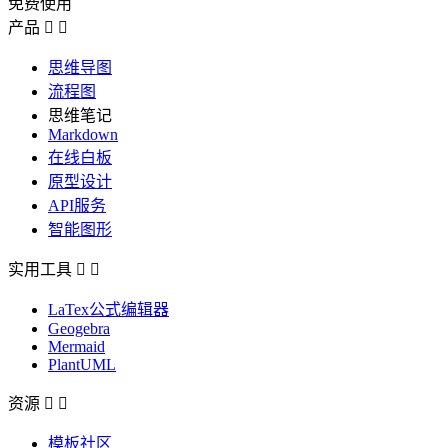
免费使用
产品


思维导图
流程图
思维笔记
Markdown
在线白板
原型设计
API服务
智能图形
实用工具


LaTex公式编辑器
Geogebra
Mermaid
PlantUML
资源


模板社区