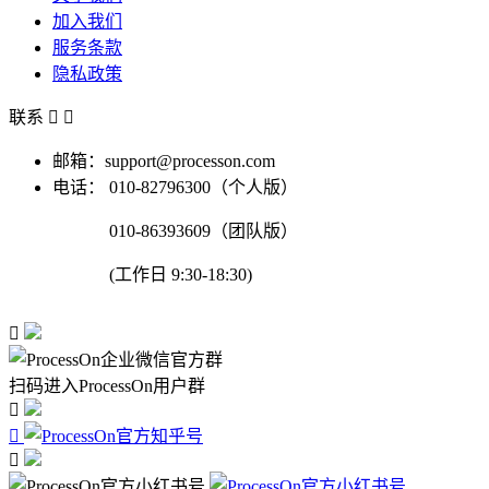
加入我们
服务条款
隐私政策
联系


邮箱：support@processon.com
电话：
010-82796300（个人版）
010-86393609（团队版）
(工作日 9:30-18:30)

扫码进入ProcessOn用户群


