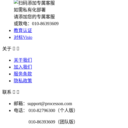
如需私有化部署
请添加您的专属客服
或致电：010-86393609
教育认证
对标Visio
关于


关于我们
加入我们
服务条款
隐私政策
联系


邮箱：support@processon.com
电话：
010-82796300（个人版）
010-86393609（团队版）