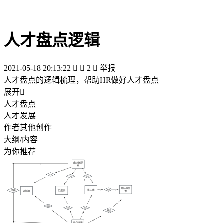
人才盘点逻辑
2021-05-18 20:13:22


2

举报
人才盘点的逻辑梳理，帮助HR做好人才盘点
展开

人才盘点
人才发展
作者其他创作
大纲/内容
为你推荐