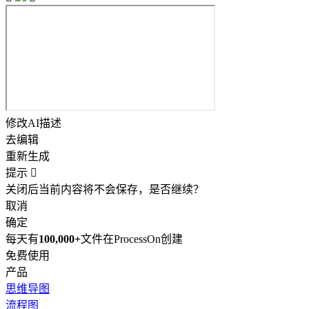
修改AI描述
去编辑
重新生成
提示

关闭后当前内容将不会保存，是否继续？
取消
确定
每天有
100,000+
文件在ProcessOn创建
免费使用
产品
思维导图
流程图