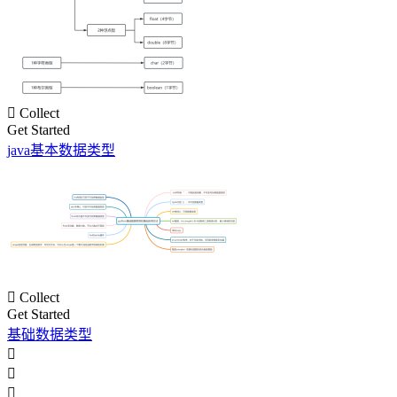

Collect
Get Started
java基本数据类型

Collect
Get Started
基础数据类型


