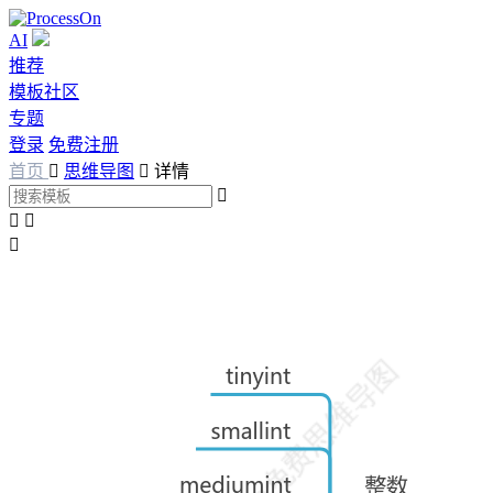
AI
推荐
模板社区
专题
登录
免费注册
首页

思维导图

详情



