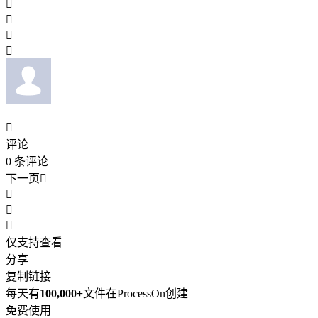





评论
0
条评论
下一页




仅支持查看
分享
复制链接
每天有
100,000+
文件在ProcessOn创建
免费使用