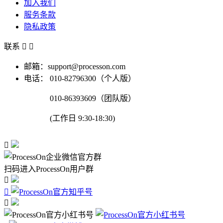
加入我们
服务条款
隐私政策
联系


邮箱：support@processon.com
电话：
010-82796300（个人版）
010-86393609（团队版）
(工作日 9:30-18:30)

扫码进入ProcessOn用户群


