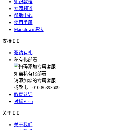
知识教程
专题频道
帮助中心
使用手册
Markdown语法
支持


邀请有礼
私有化部署
如需私有化部署
请添加您的专属客服
或致电：010-86393609
教育认证
对标Visio
关于


关于我们