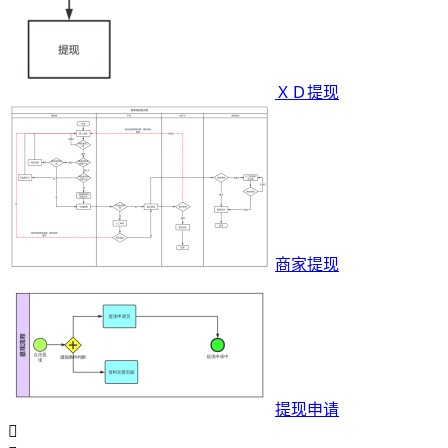
ＸＤ提现
商家提现
提现申请
