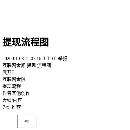
提现流程图
2020-01-03 15:07:16


0

举报
互联网金额 提现 流程图
展开

互联网金融
提现流程
作者其他创作
大纲/内容
为你推荐