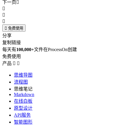
下一页





免费使用
分享
复制链接
每天有
100,000+
文件在ProcessOn创建
免费使用
产品


思维导图
流程图
思维笔记
Markdown
在线白板
原型设计
API服务
智能图形