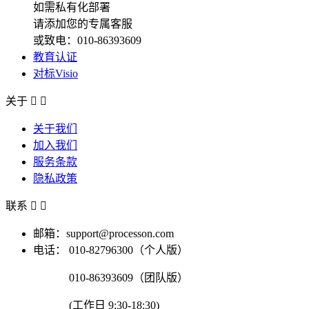
如需私有化部署
请添加您的专属客服
或致电：010-86393609
教育认证
对标Visio
关于


关于我们
加入我们
服务条款
隐私政策
联系


邮箱：support@processon.com
电话：
010-82796300（个人版）
010-86393609（团队版）
(工作日 9:30-18:30)