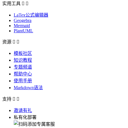
实用工具


LaTex公式编辑器
Geogebra
Mermaid
PlantUML
资源


模板社区
知识教程
专题频道
帮助中心
使用手册
Markdown语法
支持


邀请有礼
私有化部署