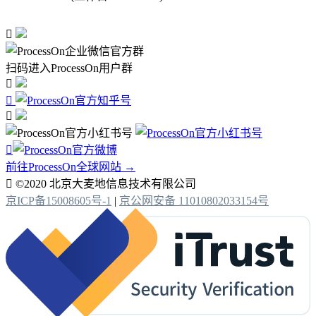

扫码进入ProcessOn用户群




前往ProcessOn全球网站 →

©2020 北京大麦地信息技术有限公司
京ICP备15008605号-1
|
京公网安备 11010802033154号