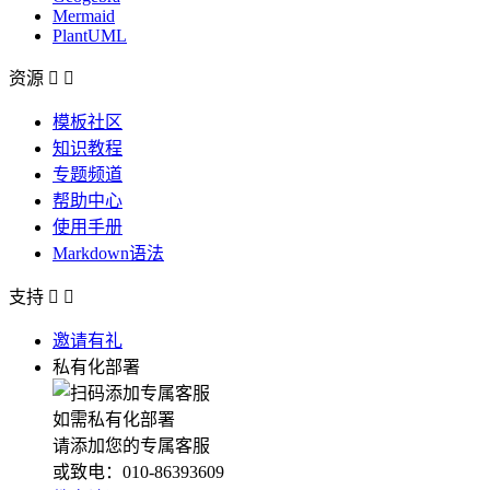
Mermaid
PlantUML
资源


模板社区
知识教程
专题频道
帮助中心
使用手册
Markdown语法
支持


邀请有礼
私有化部署
如需私有化部署
请添加您的专属客服
或致电：010-86393609