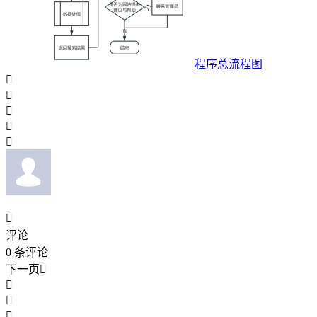
程序总流程图






评论
0
条评论
下一页



