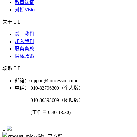
教育认证
对标Visio
关于


关于我们
加入我们
服务条款
隐私政策
联系


邮箱：support@processon.com
电话：
010-82796300（个人版）
010-86393609（团队版）
(工作日 9:30-18:30)
