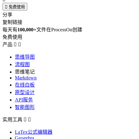

免费使用
分享
复制链接
每天有
100,000+
文件在ProcessOn创建
免费使用
产品


思维导图
流程图
思维笔记
Markdown
在线白板
原型设计
API服务
智能图形
实用工具


LaTex公式编辑器
Geogebra