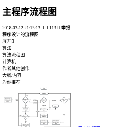
主程序流程图
2018-03-12 21:15:13


113

举报
程序设计的流程图
展开

算法
算法流程图
计算机
作者其他创作
大纲/内容
为你推荐