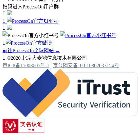
扫码进入ProcessOn用户群




前往ProcessOn全球网站 →

©2020 北京大麦地信息技术有限公司
京ICP备15008605号-1
|
京公网安备 11010802033154号