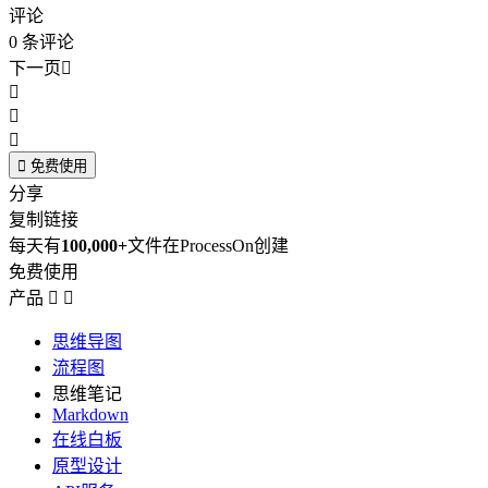
评论
0
条评论
下一页





免费使用
分享
复制链接
每天有
100,000+
文件在ProcessOn创建
免费使用
产品


思维导图
流程图
思维笔记
Markdown
在线白板
原型设计