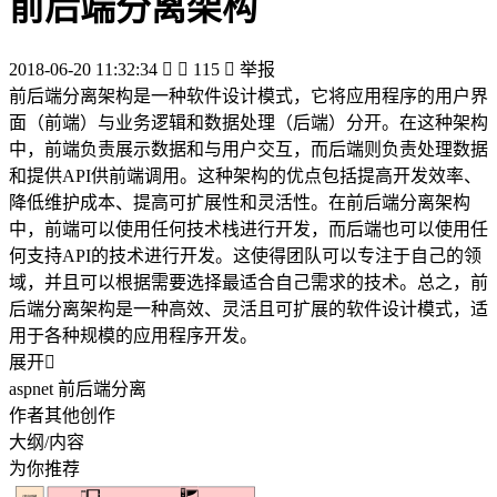
前后端分离架构
2018-06-20 11:32:34


115

举报
前后端分离架构是一种软件设计模式，它将应用程序的用户界
面（前端）与业务逻辑和数据处理（后端）分开。在这种架构
中，前端负责展示数据和与用户交互，而后端则负责处理数据
和提供API供前端调用。这种架构的优点包括提高开发效率、
降低维护成本、提高可扩展性和灵活性。在前后端分离架构
中，前端可以使用任何技术栈进行开发，而后端也可以使用任
何支持API的技术进行开发。这使得团队可以专注于自己的领
域，并且可以根据需要选择最适合自己需求的技术。总之，前
后端分离架构是一种高效、灵活且可扩展的软件设计模式，适
用于各种规模的应用程序开发。
展开

aspnet 前后端分离
作者其他创作
大纲/内容
为你推荐