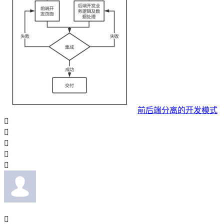
前后端分离的开发模式





