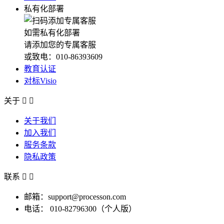
私有化部署
如需私有化部署
请添加您的专属客服
或致电：010-86393609
教育认证
对标Visio
关于


关于我们
加入我们
服务条款
隐私政策
联系


邮箱：support@processon.com
电话：
010-82796300（个人版）