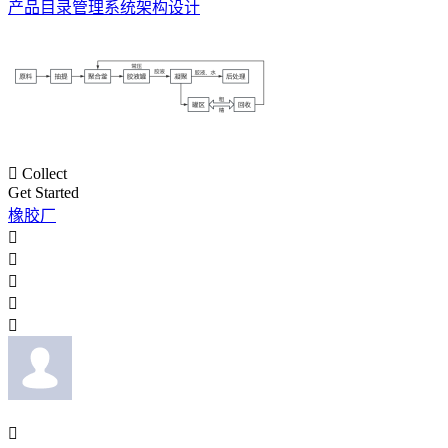
产品目录管理系统架构设计

Collect
Get Started
橡胶厂





