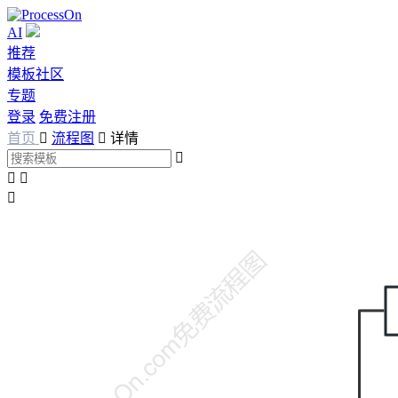
AI
推荐
模板社区
专题
登录
免费注册
首页

流程图

详情



