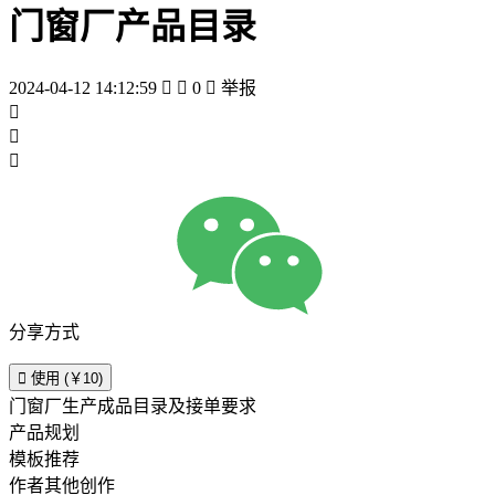
门窗厂产品目录
2024-04-12 14:12:59


0

举报



分享方式

使用 (￥10)
门窗厂生产成品目录及接单要求
产品规划
模板推荐
作者其他创作