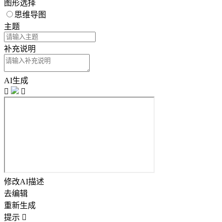
图形选择
思维导图
主题
补充说明
AI生成


修改AI描述
去编辑
重新生成
提示
