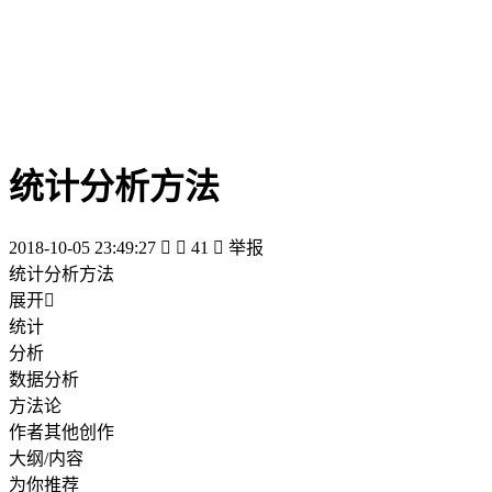
统计分析方法
2018-10-05 23:49:27


41

举报
统计分析方法
展开

统计
分析
数据分析
方法论
作者其他创作
大纲/内容
为你推荐