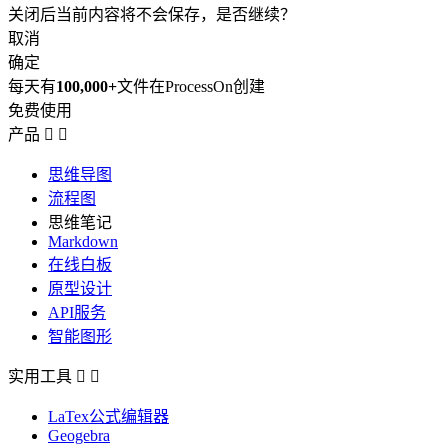
关闭后当前内容将不会保存，是否继续？
取消
确定
每天有
100,000+
文件在ProcessOn创建
免费使用
产品


思维导图
流程图
思维笔记
Markdown
在线白板
原型设计
API服务
智能图形
实用工具


LaTex公式编辑器
Geogebra