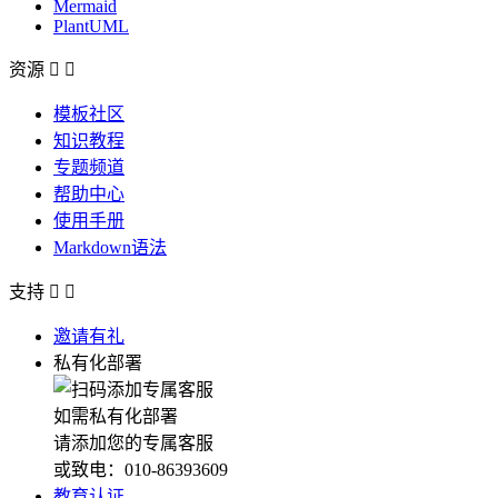
Mermaid
PlantUML
资源


模板社区
知识教程
专题频道
帮助中心
使用手册
Markdown语法
支持


邀请有礼
私有化部署
如需私有化部署
请添加您的专属客服
或致电：010-86393609
教育认证