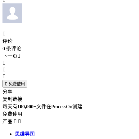


评论
0
条评论
下一页





免费使用
分享
复制链接
每天有
100,000+
文件在ProcessOn创建
免费使用
产品


思维导图