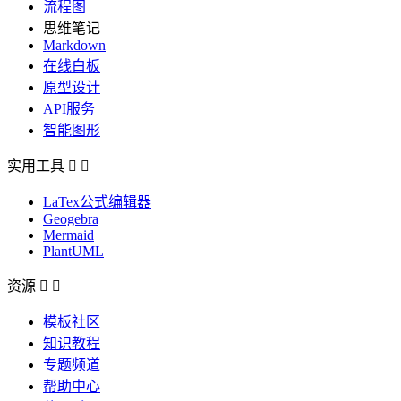
流程图
思维笔记
Markdown
在线白板
原型设计
API服务
智能图形
实用工具


LaTex公式编辑器
Geogebra
Mermaid
PlantUML
资源


模板社区
知识教程
专题频道
帮助中心