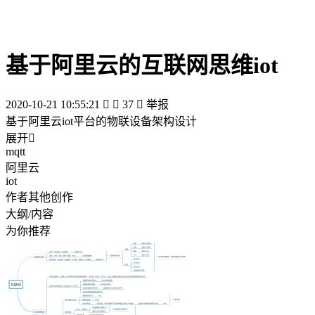
基于阿里云的互联网思维iot
2020-10-21 10:55:21


37

举报
基于阿里云iot平台的物联设备架构设计
展开

mqtt
阿里云
iot
作者其他创作
大纲/内容
为你推荐