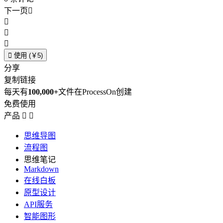
下一页





使用 (￥5)
分享
复制链接
每天有
100,000+
文件在ProcessOn创建
免费使用
产品


思维导图
流程图
思维笔记
Markdown
在线白板
原型设计
API服务
智能图形