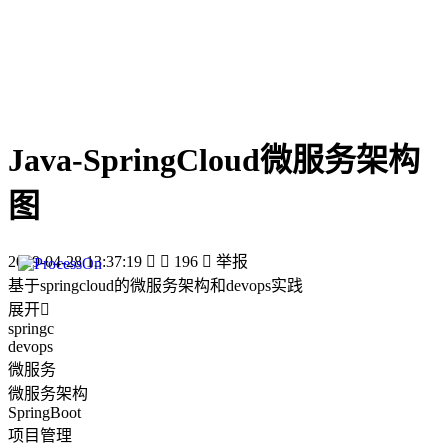
Java-SpringCloud微服务架构
图
2019-04-28 13:37:19


196

举报
基于springcloud的微服务架构和devops实践
展开

springc
devops
微服务
微服务架构
SpringBoot
项目管理