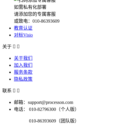
如需私有化部署
请添加您的专属客服
或致电：010-86393609
教育认证
对标Visio
关于


关于我们
加入我们
服务条款
隐私政策
联系


邮箱：support@processon.com
电话：
010-82796300（个人版）
010-86393609（团队版）