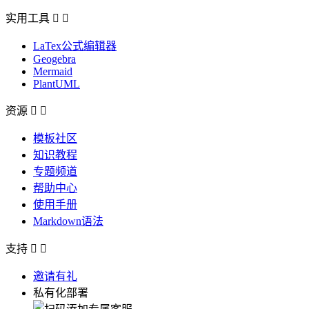
实用工具


LaTex公式编辑器
Geogebra
Mermaid
PlantUML
资源


模板社区
知识教程
专题频道
帮助中心
使用手册
Markdown语法
支持


邀请有礼
私有化部署