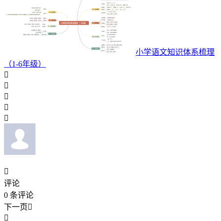
小学语文知识体系梳理
（1-6年级）






评论
0
条评论
下一页

