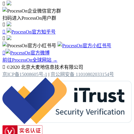

扫码进入ProcessOn用户群




前往ProcessOn全球网站 →

©2020 北京大麦地信息技术有限公司
京ICP备15008605号-1
|
京公网安备 11010802033154号