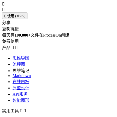



使用 (￥9.9)
分享
复制链接
每天有
100,000+
文件在ProcessOn创建
免费使用
产品


思维导图
流程图
思维笔记
Markdown
在线白板
原型设计
API服务
智能图形
实用工具

