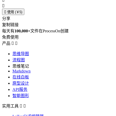



使用 (￥5)
分享
复制链接
每天有
100,000+
文件在ProcessOn创建
免费使用
产品


思维导图
流程图
思维笔记
Markdown
在线白板
原型设计
API服务
智能图形
实用工具

