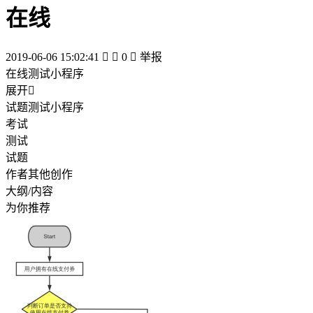
在线
2019-06-06 15:02:41


0

举报
在线测试小程序
展开

试题测试小程序
考试
测试
试题
作者其他创作
大纲/内容
为你推荐