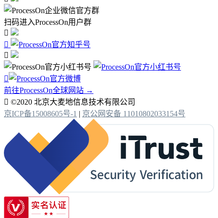
扫码进入ProcessOn用户群




前往ProcessOn全球网站 →

©2020 北京大麦地信息技术有限公司
京ICP备15008605号-1
|
京公网安备 11010802033154号