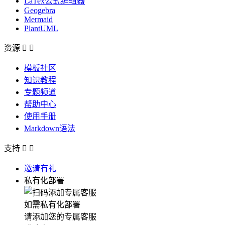
LaTex公式编辑器
Geogebra
Mermaid
PlantUML
资源


模板社区
知识教程
专题频道
帮助中心
使用手册
Markdown语法
支持


邀请有礼
私有化部署
如需私有化部署
请添加您的专属客服