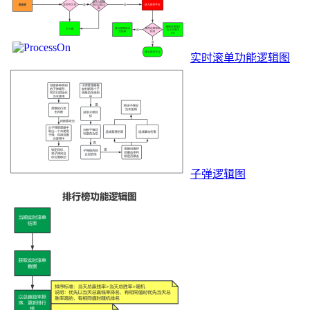
实时滚单功能逻辑图
子弹逻辑图