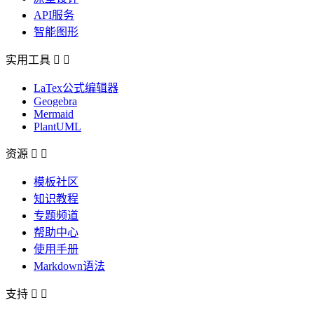
API服务
智能图形
实用工具


LaTex公式编辑器
Geogebra
Mermaid
PlantUML
资源


模板社区
知识教程
专题频道
帮助中心
使用手册
Markdown语法
支持

