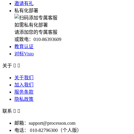
邀请有礼
私有化部署
如需私有化部署
请添加您的专属客服
或致电：010-86393609
教育认证
对标Visio
关于


关于我们
加入我们
服务条款
隐私政策
联系


邮箱：support@processon.com
电话：
010-82796300（个人版）