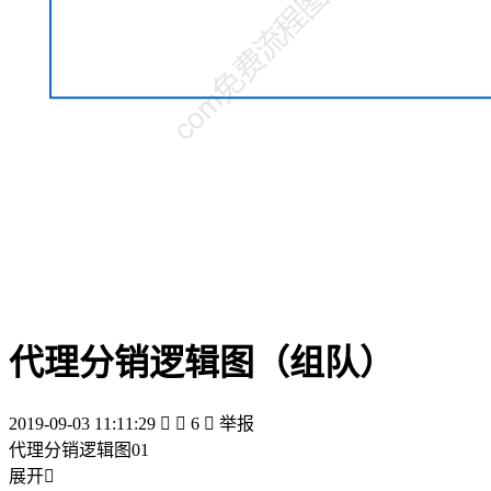
代理分销逻辑图（组队）
2019-09-03 11:11:29


6

举报
代理分销逻辑图01
展开
