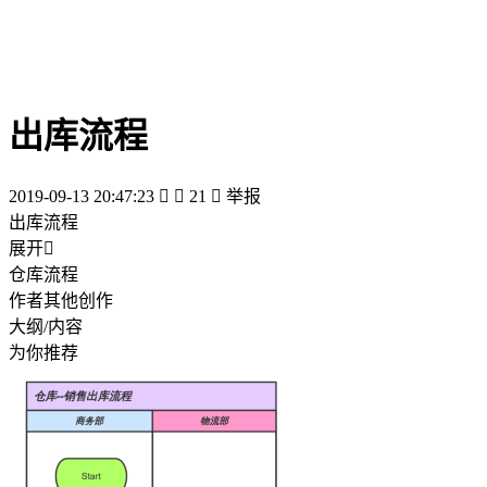
出库流程
2019-09-13 20:47:23


21

举报
出库流程
展开

仓库流程
作者其他创作
大纲/内容
为你推荐