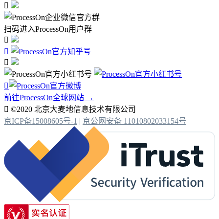

扫码进入ProcessOn用户群




前往ProcessOn全球网站 →

©2020 北京大麦地信息技术有限公司
京ICP备15008605号-1
|
京公网安备 11010802033154号