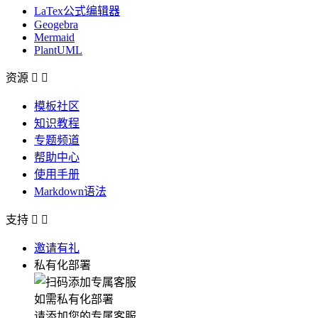
LaTex公式编辑器
Geogebra
Mermaid
PlantUML
资源


模板社区
知识教程
专题频道
帮助中心
使用手册
Markdown语法
支持


邀请有礼
私有化部署
如需私有化部署
请添加您的专属客服