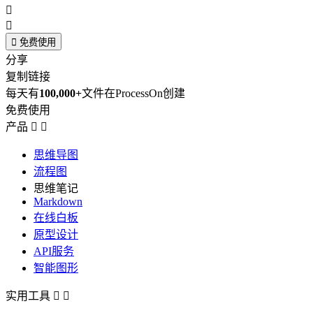



免费使用
分享
复制链接
每天有
100,000+
文件在ProcessOn创建
免费使用
产品


思维导图
流程图
思维笔记
Markdown
在线白板
原型设计
API服务
智能图形
实用工具

