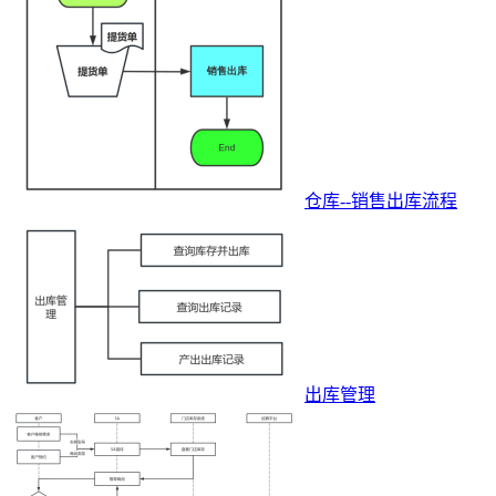
仓库--销售出库流程
出库管理