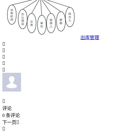
出库管理






评论
0
条评论
下一页

