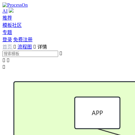
AI
推荐
模板社区
专题
登录
免费注册
首页

流程图

详情



