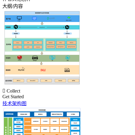
大纲/内容

Collect
Get Started
技术架构图