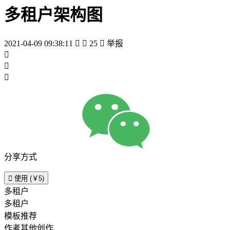
多租户架构图
2021-04-09 09:38:11


25

举报



分享方式

使用 (￥5)
多租户
多租户
模板推荐
作者其他创作