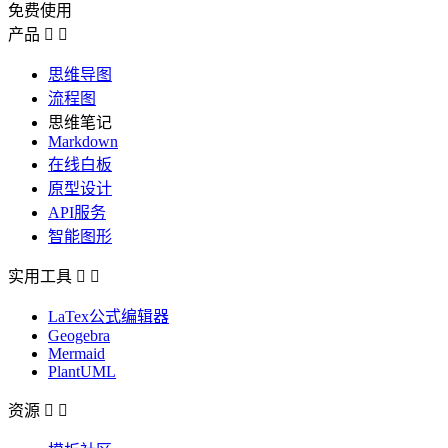
免费使用
产品


思维导图
流程图
思维笔记
Markdown
在线白板
原型设计
API服务
智能图形
实用工具


LaTex公式编辑器
Geogebra
Mermaid
PlantUML
资源

