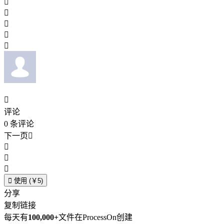






评论
0
条评论
下一页





使用 (￥5)
分享
复制链接
每天有
100,000+
文件在ProcessOn创建