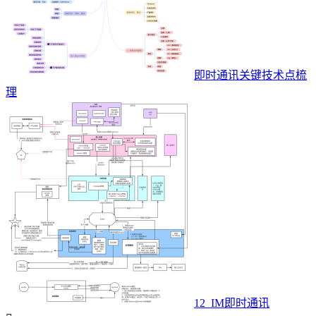
即时通讯关键技术点梳
理
12_IM即时通讯