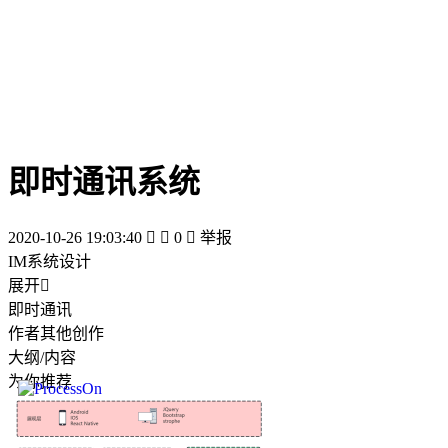
即时通讯系统
2020-10-26 19:03:40


0

举报
IM系统设计
展开

即时通讯
作者其他创作
大纲/内容
为你推荐