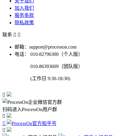
关于我们
加入我们
服务条款
隐私政策
联系


邮箱：support@processon.com
电话：
010-82796300（个人版）
010-86393609（团队版）
(工作日 9:30-18:30)

扫码进入ProcessOn用户群


