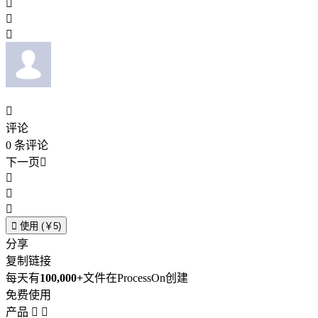




评论
0
条评论
下一页





使用 (￥5)
分享
复制链接
每天有
100,000+
文件在ProcessOn创建
免费使用
产品

