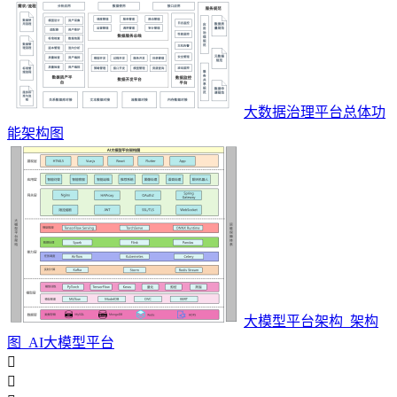
大数据治理平台总体功
能架构图
大模型平台架构_架构
图_AI大模型平台

