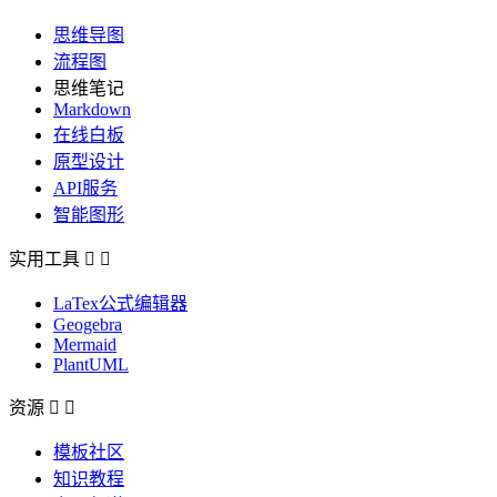
思维导图
流程图
思维笔记
Markdown
在线白板
原型设计
API服务
智能图形
实用工具


LaTex公式编辑器
Geogebra
Mermaid
PlantUML
资源


模板社区
知识教程