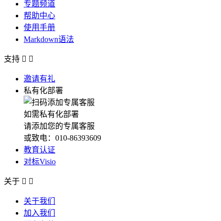
专题频道
帮助中心
使用手册
Markdown语法
支持


邀请有礼
私有化部署
如需私有化部署
请添加您的专属客服
或致电：010-86393609
教育认证
对标Visio
关于


关于我们
加入我们