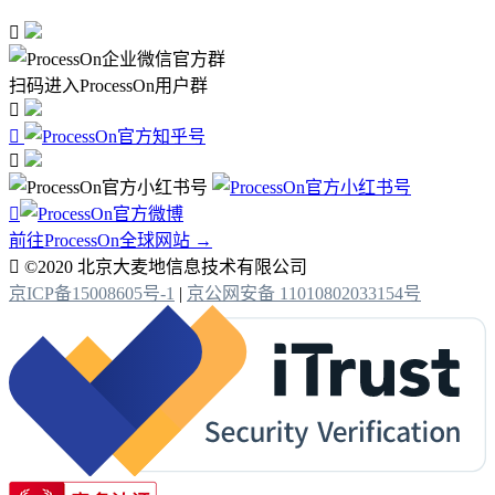

扫码进入ProcessOn用户群




前往ProcessOn全球网站 →

©2020 北京大麦地信息技术有限公司
京ICP备15008605号-1
|
京公网安备 11010802033154号