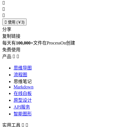




使用 (￥3)
分享
复制链接
每天有
100,000+
文件在ProcessOn创建
免费使用
产品


思维导图
流程图
思维笔记
Markdown
在线白板
原型设计
API服务
智能图形
实用工具

