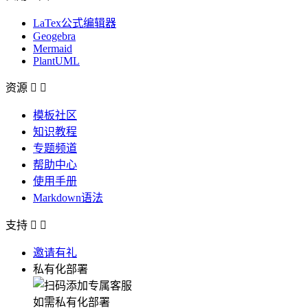
LaTex公式编辑器
Geogebra
Mermaid
PlantUML
资源


模板社区
知识教程
专题频道
帮助中心
使用手册
Markdown语法
支持


邀请有礼
私有化部署
如需私有化部署