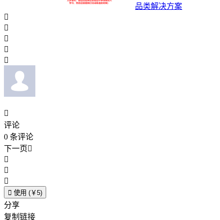
品类解决方案






评论
0
条评论
下一页





使用 (￥5)
分享
复制链接