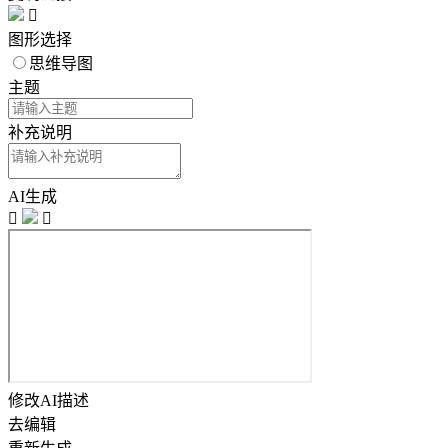

图形选择
思维导图
主题
补充说明
AI生成


修改AI描述
去编辑