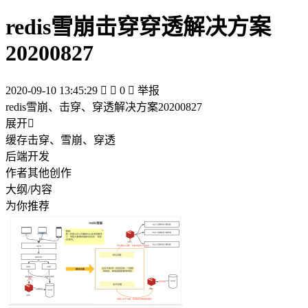
redis雪崩击穿穿透解决方案
20200827
2020-09-10 13:45:29


0

举报
redis雪崩、击穿、穿透解决方案20200827
展开

缓存击穿、雪崩、穿透
后端开发
作者其他创作
大纲/内容
为你推荐