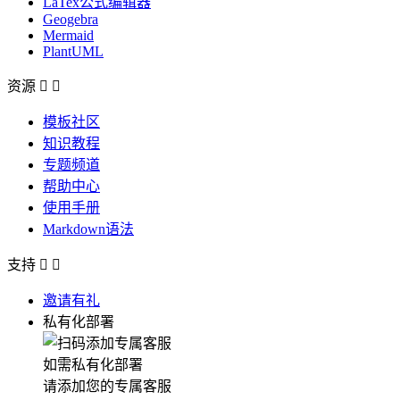
LaTex公式编辑器
Geogebra
Mermaid
PlantUML
资源


模板社区
知识教程
专题频道
帮助中心
使用手册
Markdown语法
支持


邀请有礼
私有化部署
如需私有化部署
请添加您的专属客服