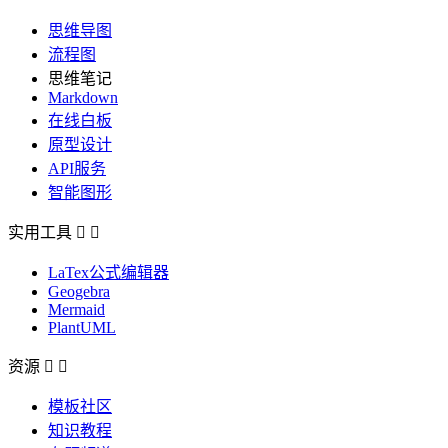
思维导图
流程图
思维笔记
Markdown
在线白板
原型设计
API服务
智能图形
实用工具


LaTex公式编辑器
Geogebra
Mermaid
PlantUML
资源


模板社区
知识教程