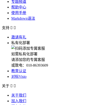
专题频道
帮助中心
使用手册
Markdown语法
支持


邀请有礼
私有化部署
如需私有化部署
请添加您的专属客服
或致电：010-86393609
教育认证
对标Visio
关于


关于我们
加入我们