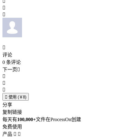




评论
0
条评论
下一页





使用 (￥8)
分享
复制链接
每天有
100,000+
文件在ProcessOn创建
免费使用
产品

